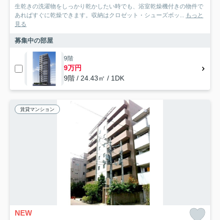
生乾きの洗濯物をしっかり乾かしたい時でも、浴室乾燥機付きの物件で
あればすぐに乾燥できます。収納はクロゼット・シューズボッ...
もっと
見る
募集中の部屋
9階
9万円
9階 / 24.43㎡ / 1DK
賃貸マンション
NEW