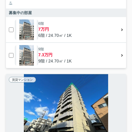
る
募集中の部屋
6階
7万円
6階 / 24.70㎡ / 1K
9階
7.3万円
9階 / 24.70㎡ / 1K
賃貸マンション