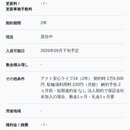
- / -
更新料 /
更新事務手数料
2年
契約期間
居住中
現況
2026年09月下旬予定
入居可能日
-
敷金積み増し
アクト安心ライフ24（2年） 契約時:1万6,500
その他条件
円 駐輪場利用料:220円（月額） 解約予告:2
ヵ月前・短期違約金:なし 法人契約で保証会社
未加入の場合、敷金1ヶ月・礼金1ヶ月要
-
用途地域
- / -
権利金 / 雑費