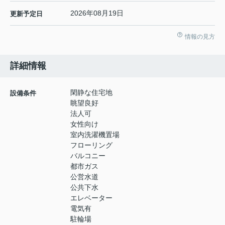
2026年08月19日
更新予定日
情報の見方
詳細情報
閑静な住宅地
設備条件
眺望良好
法人可
女性向け
室内洗濯機置場
フローリング
バルコニー
都市ガス
公営水道
公共下水
エレベーター
電気有
駐輪場