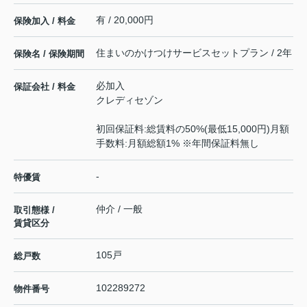
有 / 20,000円
保険加入 / 料金
住まいのかけつけサービスセットプラン / 2年
保険名 / 保険期間
必加入
保証会社 / 料金
クレディセゾン
初回保証料:総賃料の50%(最低15,000円)月額
手数料:月額総額1% ※年間保証料無し
-
特優賃
仲介 / 一般
取引態様 /
賃貸区分
105戸
総戸数
102289272
物件番号