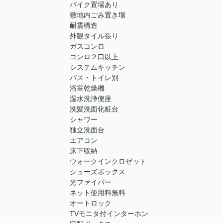
バイク置場あり
敷地内ごみ置き場
耐震構造
外観タイル張り
ガスコンロ
コンロ２口以上
システムキッチン
バス・トイレ別
浴室乾燥機
温水洗浄便座
洗髪洗面化粧台
シャワー
独立洗面台
エアコン
床下収納
ウォークインクロゼット
シューズボックス
光ファイバー
ネット使用料無料
オートロック
TVモニタ付インターホン