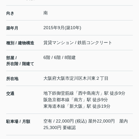
南
向き
2015年9月(築10年)
築年月
賃貸マンション / 鉄筋コンクリート
種別 / 建物構造
6階 / 6階 / 8階建
部屋 /
所在階 / 階建て
大阪府
大阪市淀川区
木川東
２丁目
所在地
地下鉄御堂筋線
「
西中島南方
」駅 徒歩9分
交通
阪急京都本線
「
南方
」駅 徒歩9分
東海道本線
「
新大阪
」駅 徒歩19分
空有 / 22,000円 (税込) 屋外22,000円 屋内
駐車場 / 月額
25,300円 要確認