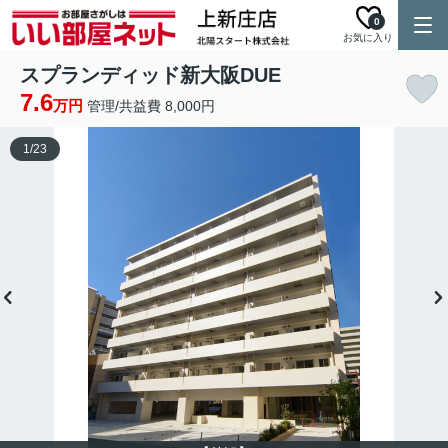
0
お気に入り
スプランディッド新大阪DUE
7.6
万円
管理/共益費 8,000円
1
/
23