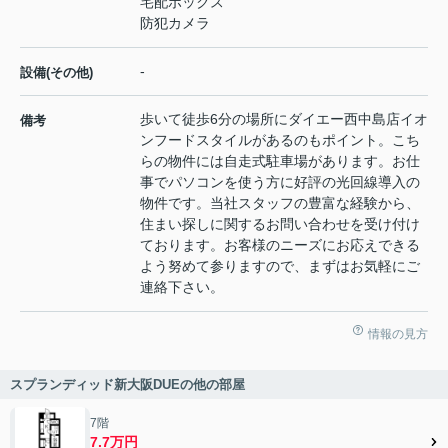
宅配ボックス
防犯カメラ
-
設備(その他)
歩いて徒歩6分の場所にダイエー西中島店イオ
備考
ンフードスタイルがあるのもポイント。こち
らの物件には自走式駐車場があります。お仕
事でパソコンを使う方に好評の光回線導入の
物件です。当社スタッフの豊富な経験から、
住まい探しに関するお問い合わせを受け付け
ております。お客様のニーズにお応えできる
よう努めて参りますので、まずはお気軽にご
連絡下さい。
情報の見方
スプランディッド新大阪DUEの他の部屋
7階
7.7万円