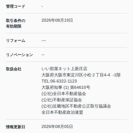
-
管理コード
2026年08月19日
取引条件の
有効期限
---
リフォーム
--
リノベーション
いい部屋ネット上新庄店
取扱会社
大阪府大阪市東淀川区小松２丁目4-4 -1階
TEL:
06-6322-1123
大阪府知事 (1) 第64610号
(公社)全日本不動産協会
(公社)不動産保証協会
(公社)近畿地区不動産公正取引協議会
全日本不動産政治連盟
2026年08月05日
情報更新日