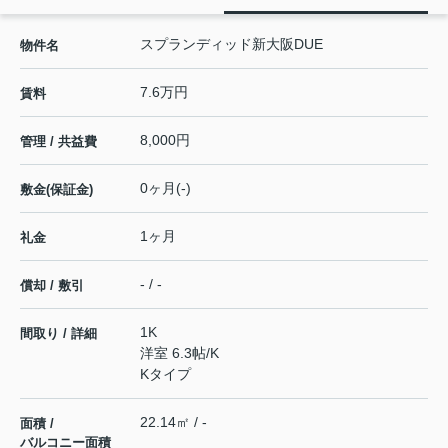
スプランディッド新大阪DUE
物件名
7.6万円
賃料
8,000円
管理 / 共益費
0ヶ月(-)
敷金(保証金)
1ヶ月
礼金
- / -
償却 / 敷引
1K
間取り / 詳細
洋室 6.3帖
/
K
Kタイプ
22.14㎡ / -
面積 /
バルコニー面積