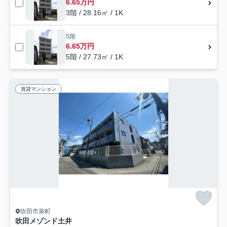
6.65万円
3階 / 28.16㎡ / 1K
5階
6.65万円
5階 / 27.73㎡ / 1K
賃貸マンション
吹田市泉町
吹田メゾンド土井