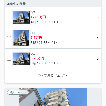
募集中の部屋
405
12.65万円
4階 / 36.00㎡ / 1LDK
502
7.5万円
5階 / 21.75㎡ / 1K
601
9.25万円
6階 / 25.50㎡ / 1DK
すべて見る（全5戸）
賃貸マンション