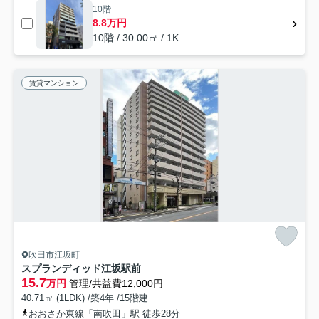
10階
8.8万円
10階 / 30.00㎡ / 1K
賃貸マンション
吹田市江坂町
スプランディッド江坂駅前
15.7
万円
管理/共益費12,000円
40.71㎡ (1LDK) /築4年 /15階建
おおさか東線「南吹田」駅 徒歩28分