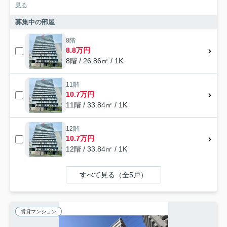
見る
募集中の部屋
8階
8.8万円
8階 / 26.86㎡ / 1K
11階
10.7万円
11階 / 33.84㎡ / 1K
12階
10.7万円
12階 / 33.84㎡ / 1K
すべて見る（全5戸）
賃貸マンション