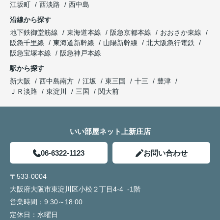
江坂町
西淡路
西中島
沿線から探す
地下鉄御堂筋線
東海道本線
阪急京都本線
おおさか東線
阪急千里線
東海道新幹線
山陽新幹線
北大阪急行電鉄
阪急宝塚本線
阪急神戸本線
駅から探す
新大阪
西中島南方
江坂
東三国
十三
豊津
ＪＲ淡路
東淀川
三国
関大前
いい部屋ネット上新庄店
06-6322-1123
お問い合わせ
〒533-0004
大阪府大阪市東淀川区小松２丁目4-4 -1階
営業時間：
9:30～18:00
定休日：
水曜日