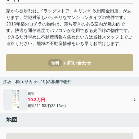
家から徒歩3分にドラッグストア「キリン堂 吹田南金田店」があ
ります。防犯対策もバッチリなマンションタイプの物件です。
2016年築のコチラの物件は、落ち着きのある室内が魅力的で
す。快適な通信速度でパソコンが使用できる光回線の物件です。
できるだけ早めに不動産情報を集めたい方は当社スタッフまでご
連絡ください。地域の不動産情報をいち早くお届けします。
お問い合わせ
無料
江坂 和(エサカ ナゴミ)の募集中物件
6階
10.3万円
6階 / 11.53坪(38.13㎡)
地図