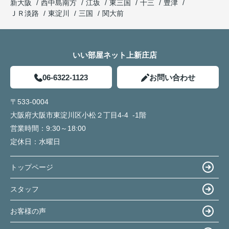
新大阪
西中島南方
江坂
東三国
十三
豊津
ＪＲ淡路
東淀川
三国
関大前
いい部屋ネット上新庄店
06-6322-1123
お問い合わせ
〒533-0004
大阪府大阪市東淀川区小松２丁目4-4 -1階
営業時間：
9:30～18:00
定休日：
水曜日
トップページ
スタッフ
お客様の声