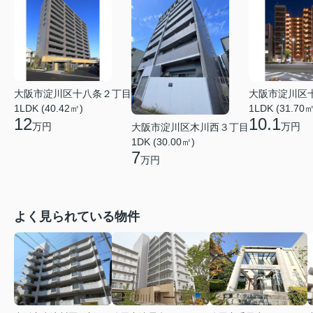
大阪市淀川区十八条２丁目
大阪市淀川区
1LDK (40.42㎡)
1LDK (31.70㎡
12
10.1
万円
万円
大阪市淀川区木川西３丁目
1DK (30.00㎡)
7
万円
よく見られている物件