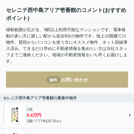
セレニテ西中島アリア壱番館のコメント(おすすめ
ポイント)
移動範囲が広がる、3駅以上利用可能なマンションです。電車移
動の多い方に嬉しい駅から徒歩8分の物件です。地上10階建ての
物件。普段からパソコンを使う方にオススメ物件、ネット回線導
入済み。できるだけ早めに不動産情報を集めたい方は当社スタッ
フまでご連絡ください。地域の不動産情報をいち早くお届けしま
す。
お問い合わせ
無料
セレニテ西中島アリア壱番館の募集中物件
2階
8.8万円
2階 / 7.77坪(25.70㎡)