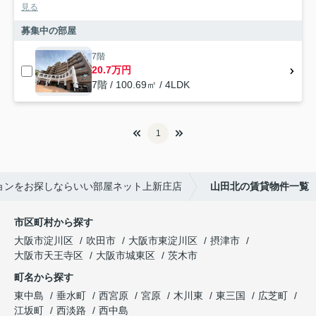
見る
募集中の部屋
7階
20.7万円
7階 / 100.69㎡ / 4LDK
1
ョンをお探しならいい部屋ネット上新庄店
山田北の賃貸物件一覧
市区町村から探す
大阪市淀川区
吹田市
大阪市東淀川区
摂津市
大阪市天王寺区
大阪市城東区
茨木市
町名から探す
東中島
垂水町
西宮原
宮原
木川東
東三国
広芝町
江坂町
西淡路
西中島