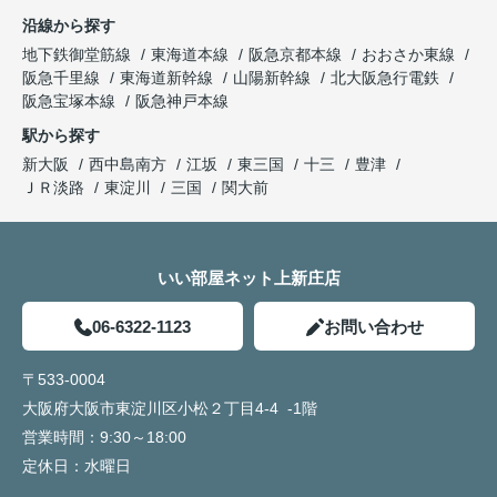
沿線から探す
地下鉄御堂筋線
東海道本線
阪急京都本線
おおさか東線
阪急千里線
東海道新幹線
山陽新幹線
北大阪急行電鉄
阪急宝塚本線
阪急神戸本線
駅から探す
新大阪
西中島南方
江坂
東三国
十三
豊津
ＪＲ淡路
東淀川
三国
関大前
いい部屋ネット上新庄店
06-6322-1123
お問い合わせ
〒533-0004
大阪府大阪市東淀川区小松２丁目4-4 -1階
営業時間：
9:30～18:00
定休日：
水曜日