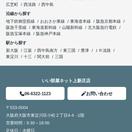
広芝町
西淡路
西中島
沿線から探す
地下鉄御堂筋線
おおさか東線
東海道本線
阪急京都本線
阪急千里線
東海道新幹線
山陽新幹線
北大阪急行電鉄
阪急宝塚本線
阪急神戸本線
駅から探す
新大阪
江坂
西中島南方
東三国
豊津
ＪＲ淡路
東淀川
十三
関大前
三国
いい部屋ネット上新庄店
06-6322-1123
お問い合わせ
〒533-0004
大阪府大阪市東淀川区小松２丁目4-4 -1階
営業時間：
9:30～18:00
定休日：
水曜日