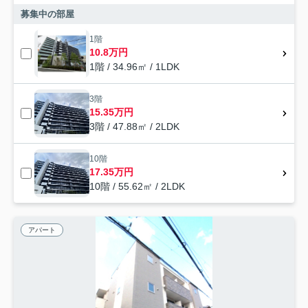
募集中の部屋
1階
10.8万円
1階 / 34.96㎡ / 1LDK
3階
15.35万円
3階 / 47.88㎡ / 2LDK
10階
17.35万円
10階 / 55.62㎡ / 2LDK
アパート