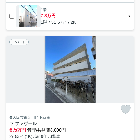
1階
7.8万円
1階 / 31.57㎡ / 2K
アパート
大阪市東淀川区下新庄
ラ ファヴール
6.5
万円
管理/共益費8,000円
27.53㎡ (1K) /築10年 /3階建