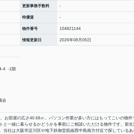
-
更新事務手数料
-
特優賃
104821144
物件番号
2026年08月05日
情報更新日
4 -1階
議会
す。お部屋の広さ40.68㎡。パソコン作業が多い方にはもってこいの物件
トと一緒に暮らせるかどうかを事前にご相談いただける物件です。新生
。当社は大阪市淀川区や地下鉄御堂筋線西中島南方付近で探しているあ