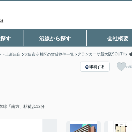
ら探す
沿線から探す
会社概要
グランカーサ新大阪SOUTH
4
ット上新庄店
大阪市淀川区の賃貸物件一覧
印刷する
お気
本線「南方」駅徒歩12分