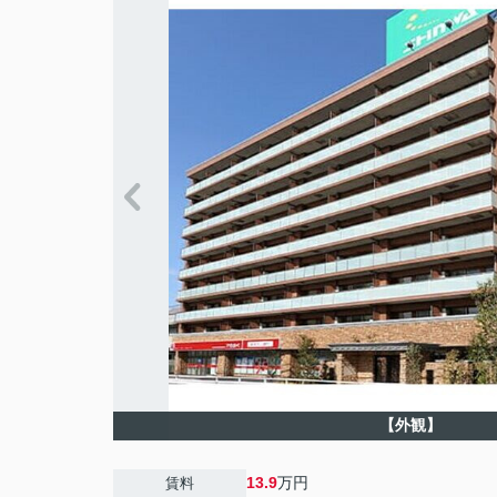
【外観】
13.9
万円
賃料