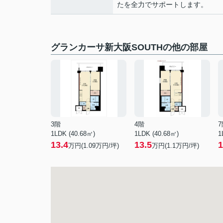
たを全力でサポートします。
グランカーサ新大阪SOUTHの他の部屋
3階
4階
7
1LDK (40.68㎡)
1LDK (40.68㎡)
1
13.4
13.5
1
万円(
1.09
万円/坪)
万円(
1.1
万円/坪)