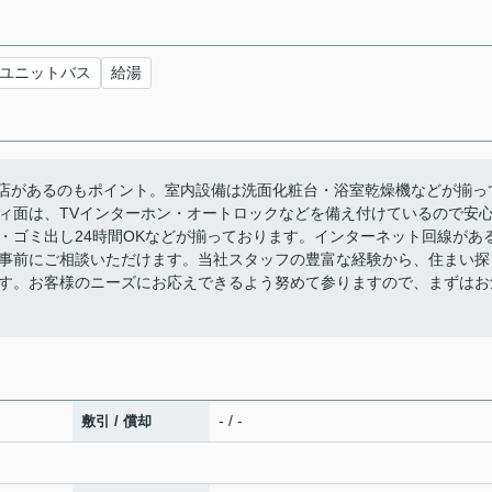
ユニットバス
給湯
川店があるのもポイント。室内設備は洗面化粧台・浴室乾燥機などが揃っ
ィ面は、TVインターホン・オートロックなどを備え付けているので安
・ゴミ出し24時間OKなどが揃っております。インターネット回線があ
事前にご相談いただけます。当社スタッフの豊富な経験から、住まい探
す。お客様のニーズにお応えできるよう努めて参りますので、まずはお
- / -
敷引 / 償却