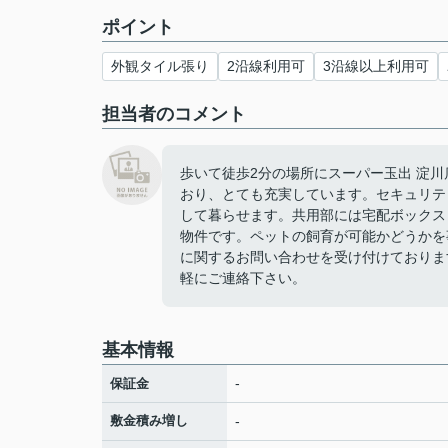
ポイント
外観タイル張り
2沿線利用可
3沿線以上利用可
担当者のコメント
歩いて徒歩2分の場所にスーパー玉出 淀
おり、とても充実しています。セキュリテ
して暮らせます。共用部には宅配ボックス
物件です。ペットの飼育が可能かどうかを
に関するお問い合わせを受け付けておりま
軽にご連絡下さい。
基本情報
-
保証金
敷金積み増し
-