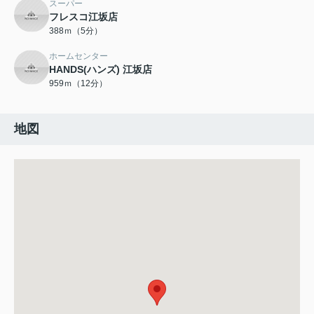
スーパー
フレスコ江坂店
388ｍ（5分）
ホームセンター
HANDS(ハンズ) 江坂店
959ｍ（12分）
地図