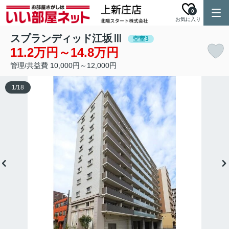
0
お気に入り
スプランディッド江坂Ⅲ
空室3
11.2万円～14.8万円
管理/共益費 10,000円～12,000円
1
/
18