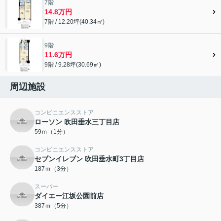
7階
14.8万円
7階 / 12.20坪(40.34㎡)
9階
11.6万円
9階 / 9.28坪(30.69㎡)
周辺施設
コンビニエンスストア
ローソン 吹田垂水三丁目店
59ｍ（1分）
コンビニエンスストア
セブンイレブン 吹田垂水町3丁目店
187ｍ（3分）
スーパー
ダイエー江坂公園前店
387ｍ（5分）