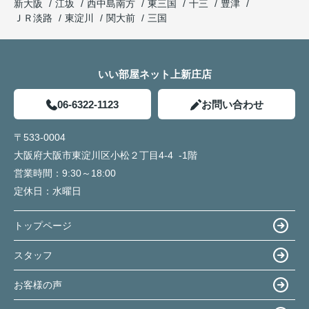
新大阪
江坂
西中島南方
東三国
十三
豊津
ＪＲ淡路
東淀川
関大前
三国
いい部屋ネット上新庄店
06-6322-1123
お問い合わせ
〒533-0004
大阪府大阪市東淀川区小松２丁目4-4 -1階
営業時間：
9:30～18:00
定休日：
水曜日
トップページ
スタッフ
お客様の声