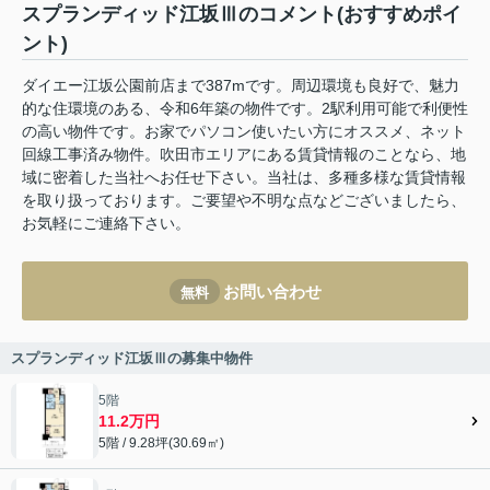
スプランディッド江坂Ⅲのコメント(おすすめポイ
ント)
ダイエー江坂公園前店まで387mです。周辺環境も良好で、魅力
的な住環境のある、令和6年築の物件です。2駅利用可能で利便性
の高い物件です。お家でパソコン使いたい方にオススメ、ネット
回線工事済み物件。吹田市エリアにある賃貸情報のことなら、地
域に密着した当社へお任せ下さい。当社は、多種多様な賃貸情報
を取り扱っております。ご要望や不明な点などございましたら、
お気軽にご連絡下さい。
お問い合わせ
無料
スプランディッド江坂Ⅲの募集中物件
5階
11.2万円
5階 / 9.28坪(30.69㎡)