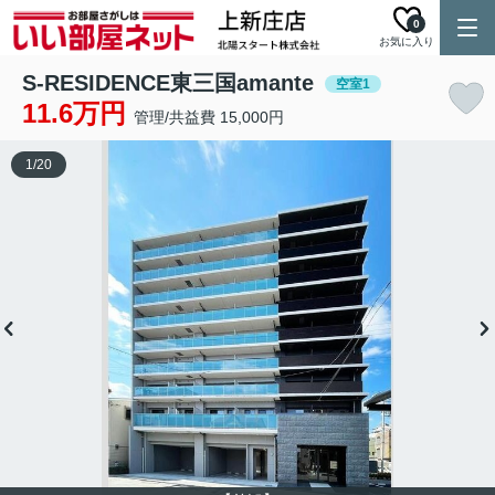
0
お気に入り
S-RESIDENCE東三国amante
空室1
11.6万円
管理/共益費 15,000円
1
/
20