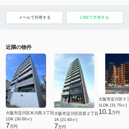
メールで共有する
LINEで共有する
近隣の物件
大阪市淀川区十
1LDK (31.70㎡)
10.1
万円
大阪市淀川区木川西３丁目
大阪市淀川区宮原２丁目
1DK (30.00㎡)
1K (21.60㎡)
7
7
万円
万円