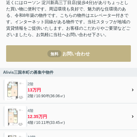
近くにはローソン 淀川新高三丁目店(徒歩4分)がありちょっとし
た買い物に便利です。周辺環境も良好で、魅力的な住環境のあ
る、令和8年築の物件です。こちらの物件はエレベーター付きで
す。インターネット回線がある物件です。当社スタッフが地域の
賃貸情報をご提供いたします。お客様のこだわりやご要望などご
ざいましたら、お気軽に当社へお問い合わせ下さい。
お問い合わせ
無料
Alivis三国本町の募集中物件
2階
13万円
2階 / 10.90坪(36.06㎡)
4階
12.35万円
4階 / 10.11坪(33.45㎡)