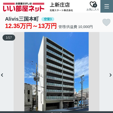
0
お気に入り
Alivis三国本町
空室3
12.35万円～13万円
管理/共益費 10,000円
1
/
17